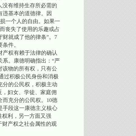
人没有维持生存所必需的
有违基本的道德律。因
减损一个人的自由。如果一
，而丧失了使用的乐趣或占
财就成了他的律条”。7
要条件。
财产权有赖于法律的确认
关系。康德明确指出：“严
对该物的所有权，只有公
康德通过积极公民身份和消极
充分的公民权，积极主动
反，妇女、学徒、家庭佣
而充分的公民权。10德
是手段这一康德主义核心
性权利，另一方面又强
于财产权之社会属性的观