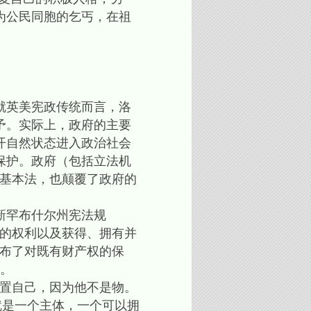
为公民同胞的乞丐，在祖
就英美宪政传统而言，洛
予。实际上，政府的主要
开自然状态进入政治社会
保护。政府（包括立法机
的基本法，也颠覆了政府的
新罕布什尔州宪法规
由的权利以及获得、拥有并
宣布了对既有财产权的保
。
置自己，因为他不是物。
就是一个主体，一个可以拥