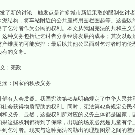
发了新的讨论，触发点是许多城市新近采取的限制乞讨者
水泥结构，将车站附近的公共座椅用围栏圈起等。这些以
略了乞讨者作为公民的权利。本文从我国宪法的共和主义
，这种义务包括让乞讨者分享经济发展的成果；其次以政
财产维度的可能安排；最后以其他公民面对乞讨者时的伦
负有的义务。
义；宪政
涵：国家的积极义务
有人会质疑。我国宪法第45条明确规定了中华人民共
和社会获得物质帮助的权利。同时，宪法第42条规定公民
权利和义务。显然，这些权利所对应的义务主体都是国家，
如果这些权利都得到了保障，出现的场景必然是儿童有学
不到乞讨者。现实与这种宪法勾勒出的理想图景之间的差