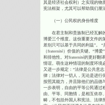
其是经济社会权利）之实现的物
宪法框架，尤其可以帮助我们厘
（一）公民权的身份维度
在君主制和贵族制已经瓦解的现
博爱三个维度。这份重要文件的
差别只可以基于共同的利益”。 
（fraternité）价值的关
和排他性。对fraternité的
情谊。萌生这种情谊的制度环境
又进一步规定：“法律是公共意志（la
律；法律对一切人，无论是进行
按照其能力，并且除他们的品德
一步表明，自由的平等公民通过
由、平等、同胞情，是相互依存
畴，不包括外国人和宪法、法律