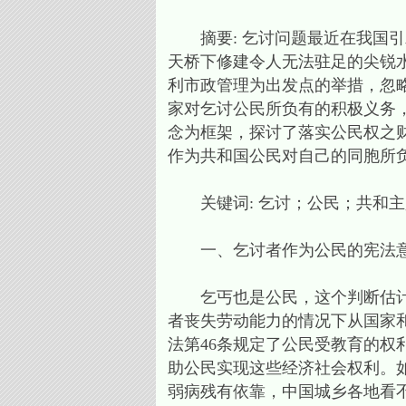
摘要: 乞讨问题最近在我国引
天桥下修建令人无法驻足的尖锐
利市政管理为出发点的举措，忽
家对乞讨公民所负有的积极义务
念为框架，探讨了落实公民权之
作为共和国公民对自己的同胞所
关键词: 乞讨；公民；共和主
一、乞讨者作为公民的宪法意
乞丐也是公民，这个判断估计鲜
者丧失劳动能力的情况下从国家
法第46条规定了公民受教育的
助公民实现这些经济社会权利。
弱病残有依靠，中国城乡各地看