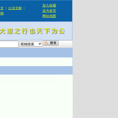
加入收藏
论文
|
公法文献
|
设为首页
新闻
网站地图
！