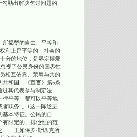
于勾勒出解决乞讨问题的
》所揭橥的自由、平等和
在权利上是平等的，社会的
有十分的地位，是界定博爱
息，忽视了公民身份的国界性
的成员相互依靠、荣辱与共的
的共和国。《宣言》第6条
或者通过其代表参与制定法
一律平等，都可以平等地
者职务”。1这一陈述进
的基本特征。公民的自
个有限定的、排他性的范
一，正如保罗·斯匹克所