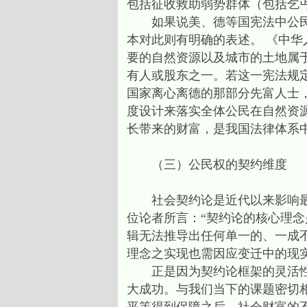
包括征收救助弱势群体（包括乞
如果说美、德等国宪法中公民权
本对此则有明确的表述。 《中华
要的自然资源以及城市的土地属
有人或股东之一。若这一宪法规
国家离心离德的那部分先富人士
度设计来落实全体公民在自然资
长带来的财富，是我国法律体系
（三）公民权的契约维度
社会契约论是近代以来影响最大
位论者所言：“契约论的核心理
辑无法推导出任何单一的、一成
理念之实现也需因应变迁中的现实
正是因为契约论框架的灵活性和
大成功。与我们当下的课题密切