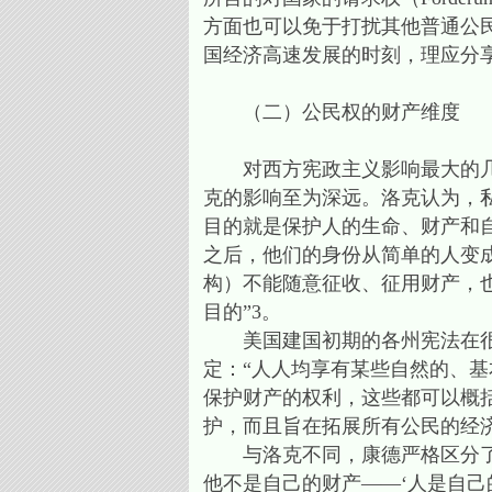
方面也可以免于打扰其他普通公
国经济高速发展的时刻，理应分
（二）公民权的财产维度
对西方宪政主义影响最大的几位
克的影响至为深远。洛克认为，
目的就是保护人的生命、财产和
之后，他们的身份从简单的人变
构）不能随意征收、征用财产，
目的”3。
美国建国初期的各州宪法在很大
定：“人人均享有某些自然的、
保护财产的权利，这些都可以概
护，而且旨在拓展所有公民的经
与洛克不同，康德严格区分了人
他不是自己的财产——‘人是自己