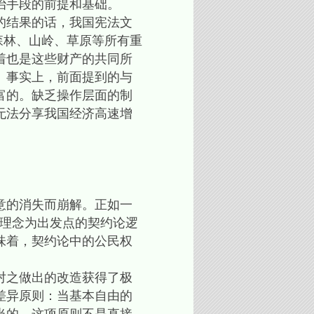
治手段的前提和基础。
的结果的话，我国宪法文
森林、山岭、草原等所有重
着也是这些财产的共同所
。事实上，前面提到的与
富的。缺乏操作层面的制
无法分享我国经济高速增
意的消失而崩解。正如一
一理念为出发点的契约论逻
味着，契约论中的公民权
对之做出的改造获得了极
差异原则：当基本自由的