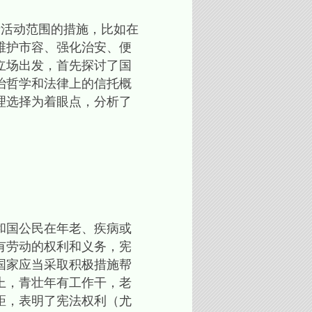
活动范围的措施，比如在
维护市容、强化治安、便
立场出发，首先探讨了国
治哲学和法律上的信托概
理选择为着眼点，分析了
和国公民在年老、疾病或
有劳动的权利和义务，宪
国家应当采取积极措施帮
上，青壮年有工作干，老
距，表明了宪法权利（尤