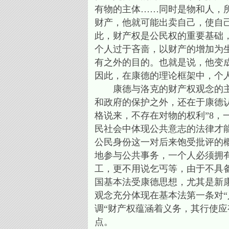
有物的主体……同时是物和人，
财产，他就可能出卖自己，使自
此，财产权是公民权的重要基础
个人过于吝啬，以财产的增加为
有之外的目的。也就是说，他变
因此，在康德的理论框架中，个
康德与洛克的财产权观念的主要
和政府的保护之外，还在于康德
格说来，不存在对物的权利”8
民社会中体现公共意志的法律才能赋
公民身份这一对后来饱受批评的
地参与公共事务，一个人必须拥
工，更不用说乞丐等，由于不具
国基本法受康德思想，尤其是新
观念充分体现在基本法第一条对
调“财产权蕴涵着义务，其行使应
点。