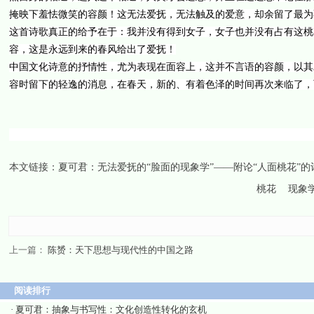
掩映下羞怯微笑的容颜！这无法爱抚，无法触及的爱意，却余留了最为
这首诗歌真正的给予在于：我并没有得到女子，女子也并没有占有这桃
容，这是永远到来的春风给出了爱抚！
中国文化诗意的抒情性，尤为表现在面容上，这并不言语的容颜，以其
容时留下的轻逸的消息，在春天，新的、有着色泽的时间再次来临了，
本文链接：
夏可君：无法爱抚的“脸面的现象学”——附论“人面桃花”的
桃花
现象
上一篇：
陈赟：天下思想与现代性的中国之路
阅读排行
·
夏可君：抽象与书写性：文化创造性转化的玄机