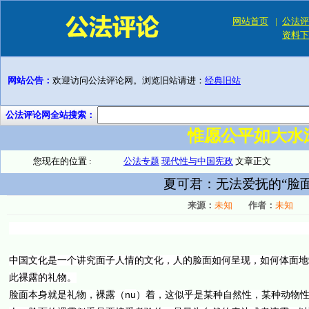
网站首页
|
公法评
资料下
网站公告：
欢迎访问公法评论网。浏览旧站请进：
经典旧站
公法评论网全站搜索：
惟愿公平如大水
您现在的位置 :
公法专题
现代性与中国宪政
文章正文
夏可君：无法爱抚的“脸面
来源：
未知
作者：
未知
中国文化是一个讲究面子人情的文化，人的脸面如何呈现，如何体面地
此裸露的礼物。
nu
脸面本身就是礼物，裸露（
）着，这似乎是某种自然性，某种动物