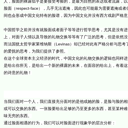
人，脸面的裸露似乎是要接受考验的，是最为自然的表达或者流露，以
respect-face
脸面（
），几乎无法遮掩，因此也可能最为需要遮掩或者
间也会形成中国文化特有的脸谱，因为中国文化并没有西方戏剧严格意
中国哲学之前并没有就脸面或者面子等等进行哲学思考，尤其是没有进
上，对面子人情以及导致的礼物交换等等有了广泛的思考，但是依然没
Levinas
而法国犹太哲学家莱维纳斯（
）却已经对此有严格分析与思考
的爱抚的思考，为我们提供了参照。
在这个全球资本主义经济的时代，中国文化的礼物交换的逻辑也同样进
是给出你所无，是给出一个新的裸露的未来，在面容的给出上，有着这
的诗意的礼物！
当我们面对一个人，我们直接充分面对的是他或她的脸，是脸与脸的相
或可以交换的东西。一张脸要给出足够的乃至更多的东西，甚至某种难
味无穷的东西。
通过脸面相遇的行为，我们可以对脸面进行现象学的层次分析：