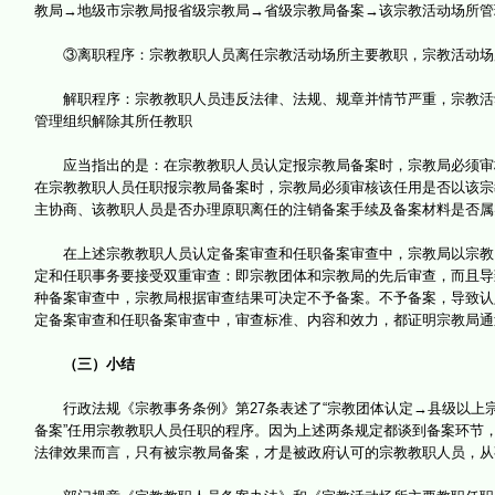
教局→地级市宗教局报省级宗教局→省级宗教局备案→该宗教活动场所管
③离职程序：宗教教职人员离任宗教活动场所主要教职，宗教活动场所
解职程序：宗教教职人员违反法律、法规、规章并情节严重，宗教活动
管理组织解除其所任教职
应当指出的是：在宗教教职人员认定报宗教局备案时，宗教局必须审核
在宗教教职人员任职报宗教局备案时，宗教局必须审核该任用是否以该宗
主协商、该教职人员是否办理原职离任的注销备案手续及备案材料是否属
在上述宗教教职人员认定备案审查和任职备案审查中，宗教局以宗教团
定和任职事务要接受双重审查：即宗教团体和宗教局的先后审查，而且导
种备案审查中，宗教局根据审查结果可决定不予备案。不予备案，导致认
定备案审查和任职备案审查中，审查标准、内容和效力，都证明宗教局通
（三）小结
行政法规《宗教事务条例》第27条表述了“宗教团体认定→县级以上宗教
备案”任用宗教教职人员任职的程序。因为上述两条规定都谈到备案环节
法律效果而言，只有被宗教局备案，才是被政府认可的宗教教职人员，从