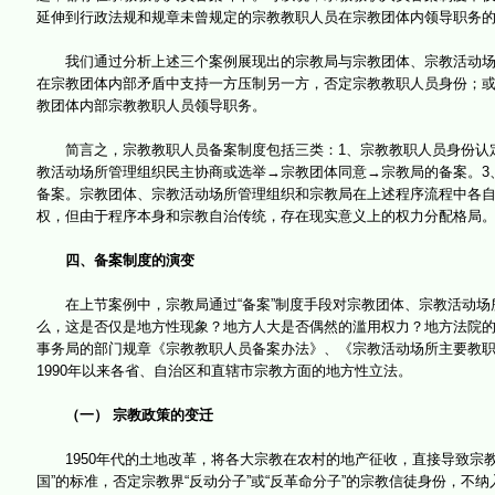
延伸到行政法规和规章未曾规定的宗教教职人员在宗教团体内领导职务
我们通过分析上述三个案例展现出的宗教局与宗教团体、宗教活动场所
在宗教团体内部矛盾中支持一方压制另一方，否定宗教教职人员身份；
教团体内部宗教教职人员领导职务。
简言之，宗教教职人员备案制度包括三类：1、宗教教职人员身份认定
教活动场所管理组织民主协商或选举→宗教团体同意→宗教局的备案。3
备案。宗教团体、宗教活动场所管理组织和宗教局在上述程序流程中各
权，但由于程序本身和宗教自治传统，存在现实意义上的权力分配格局
四、备案制度的演变
在上节案例中，宗教局通过“备案”制度手段对宗教团体、宗教活动场
么，这是否仅是地方性现象？地方人大是否偶然的滥用权力？地方法院
事务局的部门规章《宗教教职人员备案办法》、《宗教活动场所主要教职
1990年以来各省、自治区和直辖市宗教方面的地方性立法。
（一） 宗教政策的变迁
1950年代的土地改革，将各大宗教在农村的地产征收，直接导致宗教教
国”的标准，否定宗教界“反动分子”或“反革命分子”的宗教信徒身份，不纳