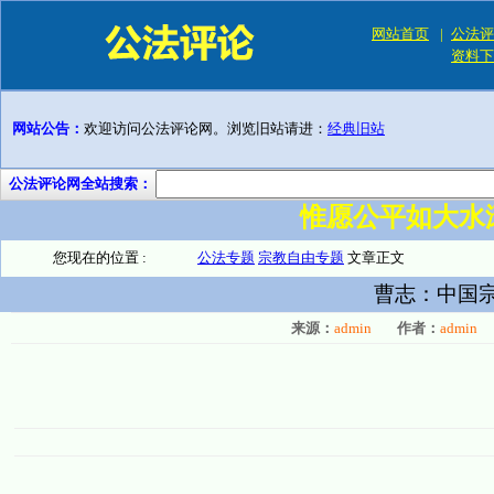
网站首页
|
公法评
资料下
网站公告：
欢迎访问公法评论网。浏览旧站请进：
经典旧站
公法评论网全站搜索：
惟愿公平如大水
您现在的位置 :
公法专题
宗教自由专题
文章正文
曹志：中国
来源：
admin
作者：
admin