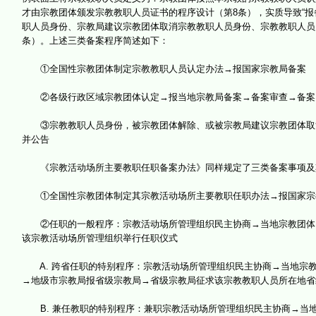
才由宗教团体颁发宗教教职人员证书的程序设计（第8条），实质导致“报
职人员身份、宗教局建议宗教团体取消宗教教职人员身份、宗教教职人员
条）。上述三类备案程序简述如下：
①全国性宗教团体制定宗教教职人员认定办法→报国家宗教局备案
②各级行政区域宗教团体认定→报当地宗教局备案→备案审查→备案
③宗教教职人员身份，被宗教团体解除、或被宗教局建议宗教团体取消
并公告
《宗教活动场所主要教职任职备案办法》同样规定了三类备案事项及
①全国性宗教团体制定其宗教活动场所主要教职任职办法→报国家宗
②任职的一般程序：宗教活动场所管理组织民主协商→当地宗教团体同
该宗教活动场所管理组织举行任职仪式
A. 跨省任职的特别程序：宗教活动场所管理组织民主协商→当地宗教
→地级市宗教局报省级宗教局→省级宗教局征求该宗教教职人员所在地省
B. 兼任教职的特别程序：兼职宗教活动场所管理组织民主协商→当